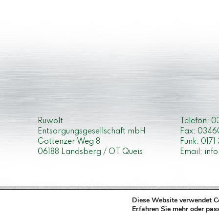
Ruwolt
Telefon: 
Entsorgungsgesellschaft mbH
Fax: 0346
Gottenzer Weg 8
Funk: 0171
06188 Landsberg / OT Queis
Email:
inf
Diese Website verwendet Co
Copyright 2026 © ruwoltentsorgung.de
Erfahren Sie mehr oder pas