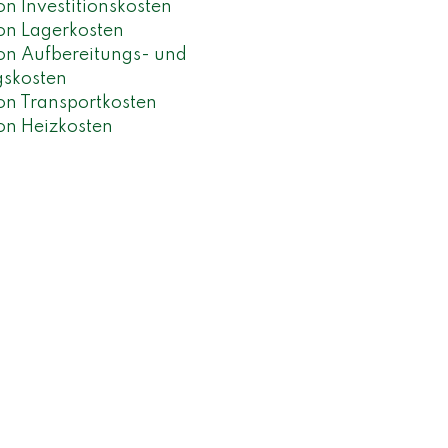
n Investitionskosten
on Lagerkosten
on Aufbereitungs- und
gskosten
n Transportkosten
on Heizkosten