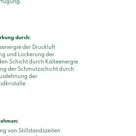
erfügung.
rkung durch:
nergie der Druckluft
ng und Lockerung der
en Schicht durch Kälteenergie
ng der Schmutzschicht durch
sdehnung der
dkristalle
nehmen:
ng von Stillstandszeiten