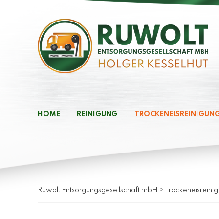
HOME
REINIGUNG
TROCKENEISREINIGUN
Ruwolt Entsorgungsgesellschaft mbH
>
Trockeneisreini