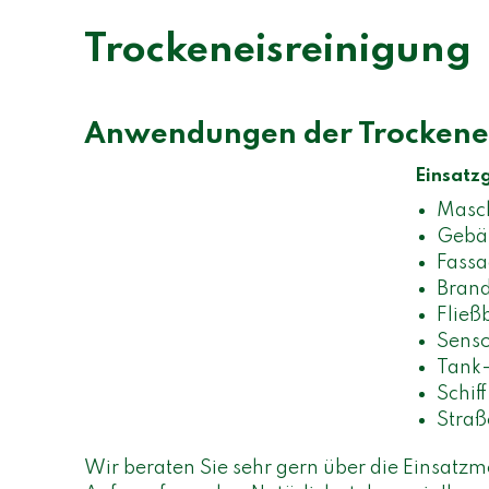
Trockeneisreinigung
Anwendungen der Trockene
Einsatz
Masc
Gebä
Fassa
Brand
Fließ
Senso
Tank-
Schif
Straß
Wir beraten Sie sehr gern über die Einsatzm