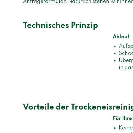
Anfrageformular. Natürlich stehen wir Ihnen
Technisches Prinzip
Ablauf
Aufsp
Schoc
Überg
in ga
Vorteile der Trockeneisrein
Für Ihre
Keine